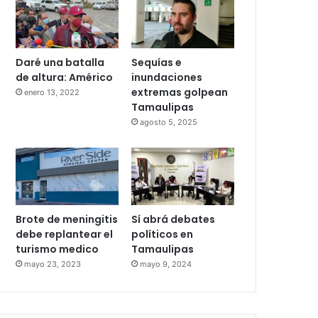
Daré una batalla
Sequías e
de altura: Américo
inundaciones
extremas golpean
enero 13, 2022
Tamaulipas
agosto 5, 2025
Brote de meningitis
Sí abrá debates
debe replantear el
políticos en
turismo medico
Tamaulipas
mayo 23, 2023
mayo 9, 2024