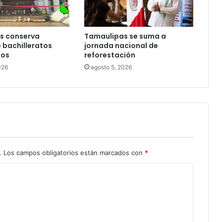
s conserva
Tamaulipas se suma a
 bachilleratos
jornada nacional de
dos
reforestación
026
agosto 5, 2026
.
Los campos obligatorios están marcados con
*