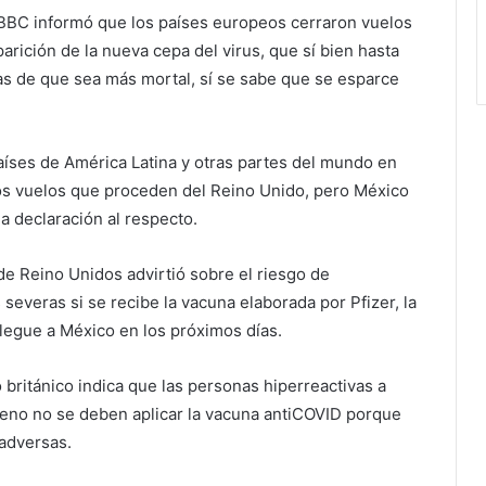
 BBC informó que los países europeos cerraron vuelos
arición de la nueva cepa del virus, que sí bien hasta
as de que sea más mortal, sí se sabe que se esparce
ses de América Latina y otras partes del mundo en
los vuelos que proceden del Reino Unido, pero México
a declaración al respecto.
 de Reino Unidos advirtió sobre el riesgo de
severas si se recibe la vacuna elaborada por Pfizer, la
legue a México en los próximos días.
o británico indica que las personas hiperreactivas a
geno no se deben aplicar la vacuna antiCOVID porque
adversas.