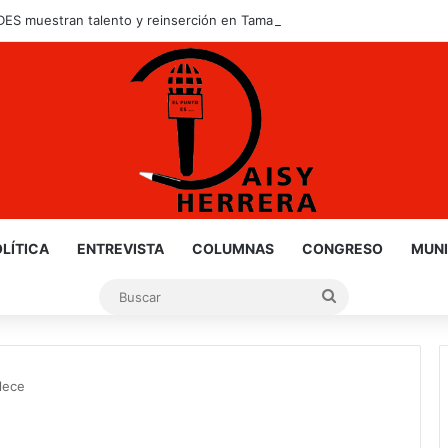
S muestran talento y reinserción en Tamaulipas
LÍTICA
ENTREVISTA
COLUMNAS
CONGRESO
MUNI
Buscar
lece