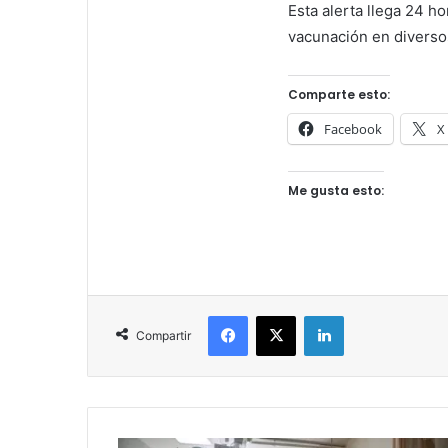
Esta alerta llega 24 h
vacunación en diverso
Comparte esto:
Facebook
X
Me gusta esto:
Facebook
X
LinkedIn
Compartir