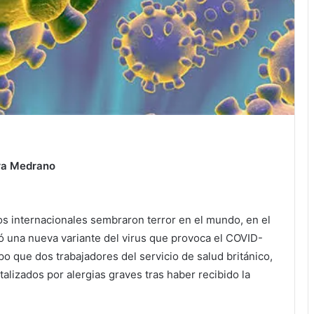
ra Medrano
os internacionales sembraron terror en el mundo, en el
ó una nueva variante del virus que provoca el COVID-
upo que dos trabajadores del servicio de salud británico,
talizados por alergias graves tras haber recibido la