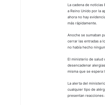
La cadena de noticias
a Reino Unido por la ap
ahora no hay evidenci
más rápidamente.
Anoche se sumaban paí
cerrar las entradas a 
no había hecho ningun
El ministerio de salud
desencadenar alergias 
misma que se espera l
La alerta del ministeri
cualquier tipo de alér
presentan reacciones 