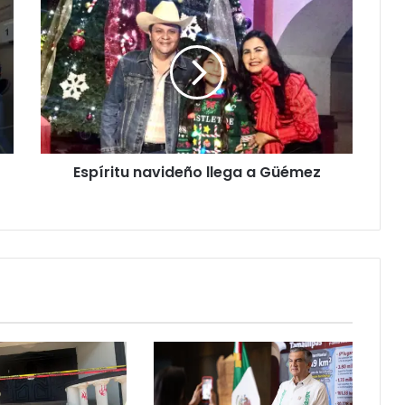
Espíritu navideño llega a Güémez