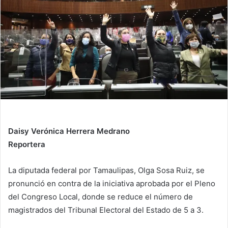
n
e
m
a
i
l
Daisy Verónica Herrera Medrano
Reportera
La diputada federal por Tamaulipas, Olga Sosa Ruiz, se
pronunció en contra de la iniciativa aprobada por el Pleno
del Congreso Local, donde se reduce el número de
magistrados del Tribunal Electoral del Estado de 5 a 3.