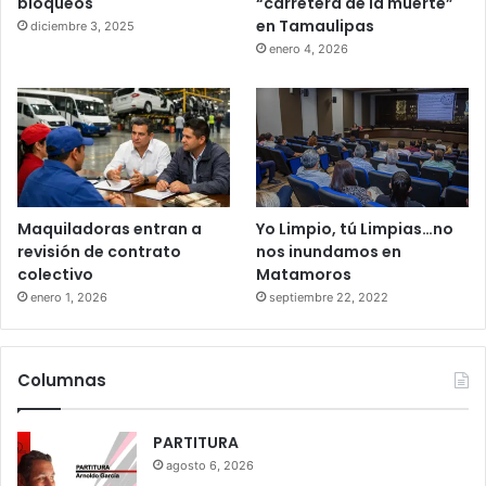
bloqueos
“carretera de la muerte”
en Tamaulipas
diciembre 3, 2025
enero 4, 2026
Maquiladoras entran a
Yo Limpio, tú Limpias…no
revisión de contrato
nos inundamos en
colectivo
Matamoros
enero 1, 2026
septiembre 22, 2022
Columnas
PARTITURA
agosto 6, 2026