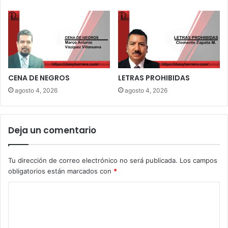
CENA DE NEGROS
LETRAS PROHIBIDAS
agosto 4, 2026
agosto 4, 2026
Deja un comentario
Tu dirección de correo electrónico no será publicada.
Los campos
obligatorios están marcados con
*
C
o
m