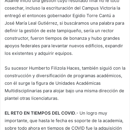
Adame inició una gestión cuyo resultado final no le tocó
cosechar, incluso la escrituración del Campus Victoria la
entregó el entonces gobernador Egidio Torre Cantú a
José María Leal Gutiérrez, si buscáramos una palabra para
definir la gestión de este tampiqueño, sería un rector
constructor, fueron tiempos de bonanza y hubo grandes
apoyos federales para levantar nuevos edificios, expandir
los existentes y adquirir equipos.
Su sucesor Humberto Filizola Haces, también siguió con la
construcción y diversificación de programas académicos,
con él surge la figura de Unidades Académicas
Multidisciplinarias para alojar bajo una misma dirección de
plantel otras licenciaturas.
EL RETO EN TIEMPOS DEL COVID
.- Un logro muy
importante, que hasta le fecha es soporte de la academia,
sobre todo ahora en tiempos de COVID fue la adquisición