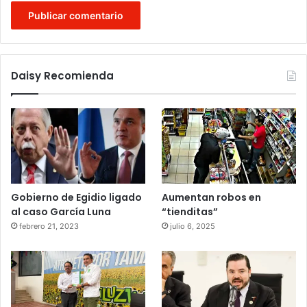
Daisy Recomienda
Gobierno de Egidio ligado
Aumentan robos en
al caso García Luna
“tienditas”
febrero 21, 2023
julio 6, 2025