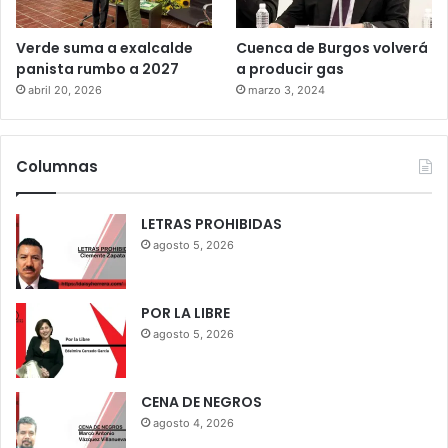
Verde suma a exalcalde
Cuenca de Burgos volverá
panista rumbo a 2027
a producir gas
abril 20, 2026
marzo 3, 2024
Columnas
LETRAS PROHIBIDAS
agosto 5, 2026
POR LA LIBRE
agosto 5, 2026
CENA DE NEGROS
agosto 4, 2026