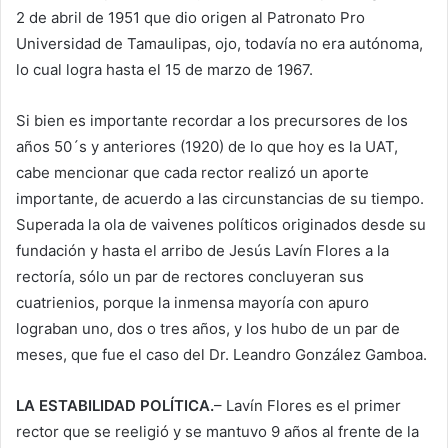
2 de abril de 1951 que dio origen al Patronato Pro
Universidad de Tamaulipas, ojo, todavía no era autónoma,
lo cual logra hasta el 15 de marzo de 1967.
Si bien es importante recordar a los precursores de los
años 50´s y anteriores (1920) de lo que hoy es la UAT,
cabe mencionar que cada rector realizó un aporte
importante, de acuerdo a las circunstancias de su tiempo.
Superada la ola de vaivenes políticos originados desde su
fundación y hasta el arribo de Jesús Lavín Flores a la
rectoría, sólo un par de rectores concluyeran sus
cuatrienios, porque la inmensa mayoría con apuro
lograban uno, dos o tres años, y los hubo de un par de
meses, que fue el caso del Dr. Leandro González Gamboa.
LA ESTABILIDAD POLÍTICA.
– Lavín Flores es el primer
rector que se reeligió y se mantuvo 9 años al frente de la